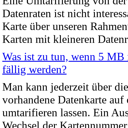
Eine Umtarifierung von der
Datenraten ist nicht interes
Karte über unseren Rahmenve
Karten mit kleineren Datenr
Was ist zu tun, wenn 5 MB 
fällig werden?
Man kann jederzeit über di
vorhandene Datenkarte auf 
umtarifieren lassen. Ein Au
Wechsel der Kartennummer i