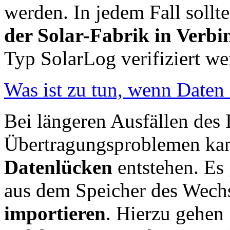
werden. In jedem Fall sollte
der Solar-Fabrik in Verbi
Typ SolarLog verifiziert w
Was ist zu tun, wenn Daten 
Bei längeren Ausfällen des 
Übertragungsproblemen kan
Datenlücken
entstehen. Es 
aus dem Speicher des Wechs
importieren
. Hierzu gehe