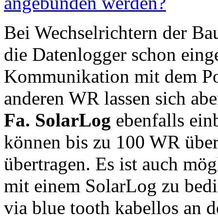
angebunden werden?
Bei Wechselrichtern der Ba
die Datenlogger schon eing
Kommunikation mit dem Port
anderen WR lassen sich abe
Fa. SolarLog
ebenfalls ein
können bis zu 100 WR über
übertragen. Es ist auch mö
mit einem SolarLog zu bed
via blue tooth kabellos an